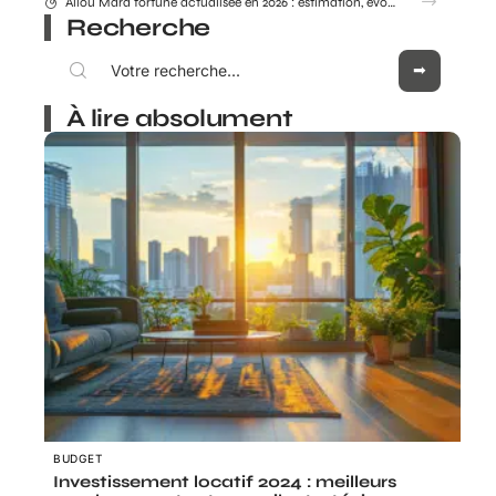
Crédit Agricole Nord Midi pyrénée : tous les services digitaux à portée de main
Recherche
À lire absolument
BUDGET
Investissement locatif 2024 : meilleurs