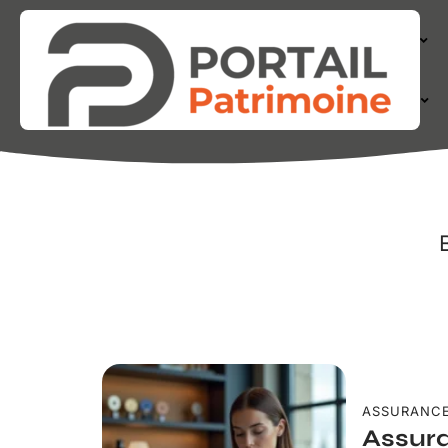
ACTIONS
FINANCE
ASSURANC
Assura