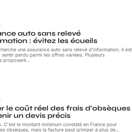
E
nce auto sans relevé
rmation : évitez les écueils
herche une assurance auto sans relevé d'information, il est
e sentir perdu parmi les offres variées. Plusieurs
s proposent
…
6
E
r le coût réel des frais d’obsèques
enir un devis précis
s. C'est le montant minimum constaté en France pour
es obsèques, mais la facture peut grimper à plus de
…