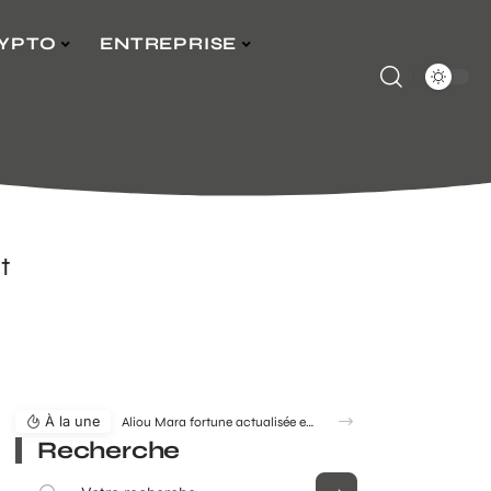
YPTO
ENTREPRISE
t
À la une
Aliou Mara fortune actualisée en 2026 : estimation, évolution et enjeux
Recherche