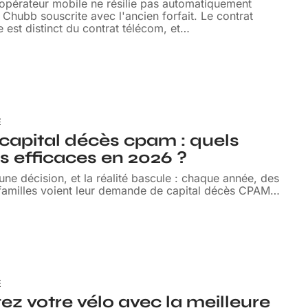
opérateur mobile ne résilie pas automatiquement
 Chubb souscrite avec l'ancien forfait. Le contrat
 est distinct du contrat télécom, et
…
E
capital décès cpam : quels
s efficaces en 2026 ?
 une décision, et la réalité bascule : chaque année, des
 familles voient leur demande de capital décès CPAM
…
E
ez votre vélo avec la meilleure