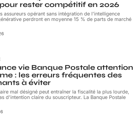
 pour rester compétitif en 2026
s assureurs opérant sans intégration de l'intelligence
e générative perdront en moyenne 15 % de parts de marché
026
E
nce vie Banque Postale attention
me : les erreurs fréquentes des
ants à éviter
aire mal désigné peut entraîner la fiscalité la plus lourde,
 d'intention claire du souscripteur. La Banque Postale
26