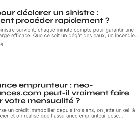
E
our déclarer un sinistre :
nt procéder rapidement ?
inistre survient, chaque minute compte pour garantir une
arge efficace. Que ce soit un dégât des eaux, un incendie
…
26
E
nce emprunteur : neo-
nces.com peut-il vraiment faire
r votre mensualité ?
e un crédit immobilier depuis trois ans, on jette un œil à
ier et on réalise que l'assurance emprunteur pèse
…