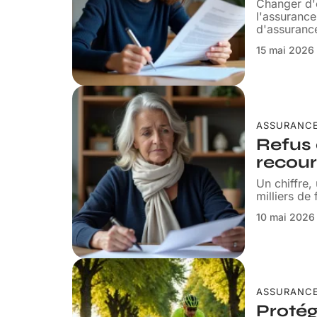
Changer d'
l'assurance
d'assurance
15 mai 2026
ASSURANC
Refus 
recour
Un chiffre,
milliers de
10 mai 2026
ASSURANC
Protég