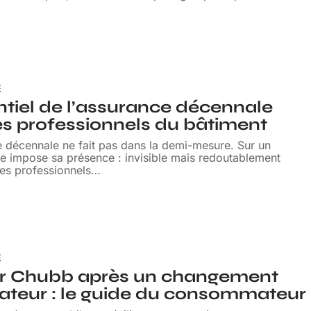
E
ntiel de l’assurance décennale
es professionnels du bâtiment
e décennale ne fait pas dans la demi-mesure. Sur un
lle impose sa présence : invisible mais redoutablement
es professionnels
…
E
ier Chubb après un changement
ateur : le guide du consommateur