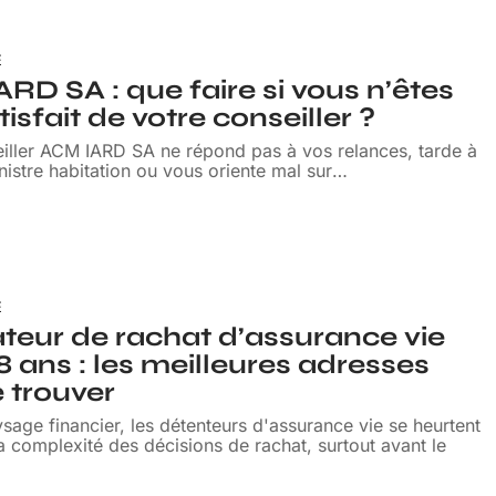
E
RD SA : que faire si vous n’êtes
isfait de votre conseiller ?
eiller ACM IARD SA ne répond pas à vos relances, tarde à
sinistre habitation ou vous oriente mal sur
…
E
teur de rachat d’assurance vie
8 ans : les meilleures adresses
e trouver
sage financier, les détenteurs d'assurance vie se heurtent
a complexité des décisions de rachat, surtout avant le