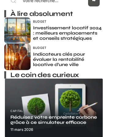
À lire absolument
BUDGET
Investissement locatif 2024
: meilleurs emplacements
et conseils stratégiques
BUDGET
Indicateurs clés pour
évaluer la rentabilité
locative d’une ville
Le coin des curieux
CAPITAL
Réduisez votre empreinte carbone
grâce à ce simulateur efficace
11 mars 2026