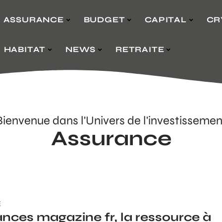
ASSURANCE
BUDGET
CAPITAL
CR
HABITAT
NEWS
RETRAITE
Bienvenue dans l'Univers de l'investissemen
Assurance
E
nces magazine fr, la ressource à