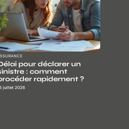
ASSURANCE
Délai pour déclarer un
sinistre : comment
procéder rapidement ?
6 juillet 2026