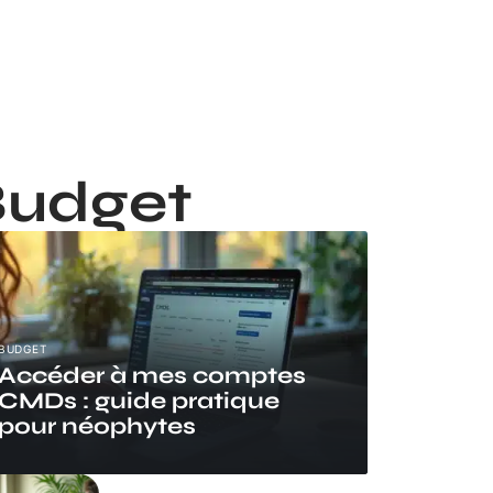
Budget
BUDGET
Accéder à mes comptes
CMDs : guide pratique
pour néophytes