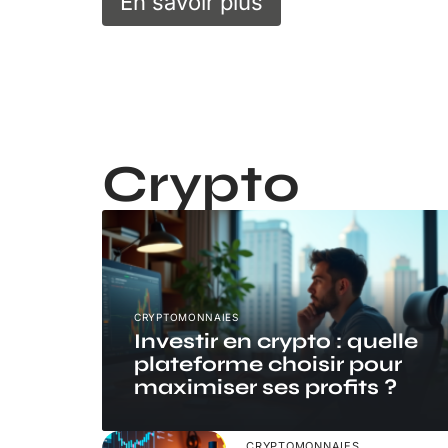
En savoir plus
Crypto
CRYPTOMONNAIES
Investir en crypto : quelle
plateforme choisir pour
maximiser ses profits ?
CRYPTOMONNAIES