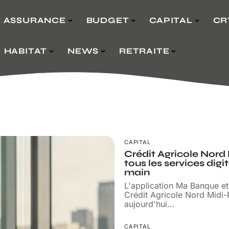
ASSURANCE
BUDGET
CAPITAL
CR
HABITAT
NEWS
RETRAITE
CAPITAL
Crédit Agricole Nord 
tous les services dig
main
L'application Ma Banque et
Crédit Agricole Nord Midi
aujourd'hui
…
CAPITAL