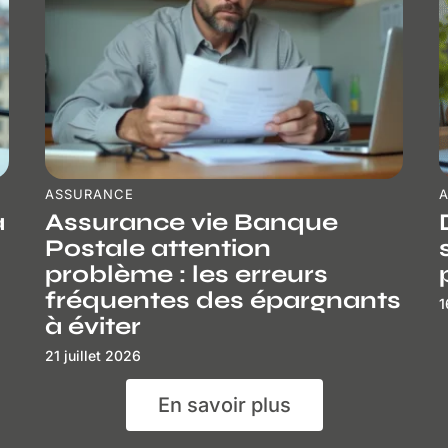
ASSURANCE
a
Assurance vie Banque
Postale attention
problème : les erreurs
fréquentes des épargnants
1
à éviter
21 juillet 2026
En savoir plus