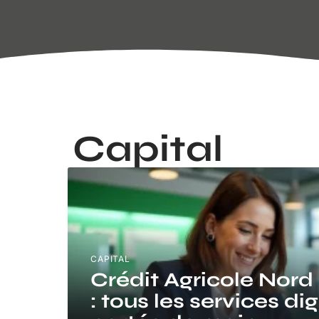
Capital
CAPITAL
Crédit Agricole Nord
: tous les services di