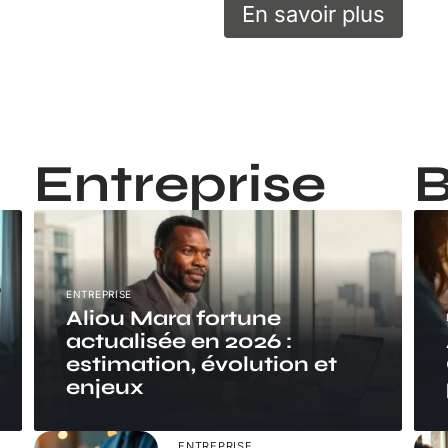
En savoir plus
Entreprise
ENTREPRISE
Aliou Mara fortune
actualisée en 2026 :
estimation, évolution et
enjeux
ENTREPRISE