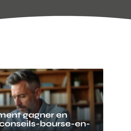
ment gagner en
conseils-bourse-en-