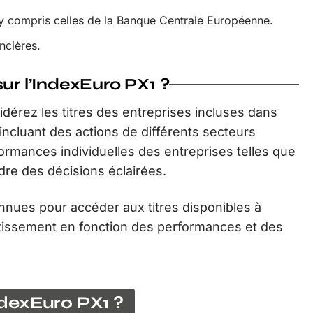
y compris celles de la Banque Centrale Européenne.
ncières.
ur l’IndexEuro PX1 ?
idérez les titres des entreprises incluses dans
n incluant des actions de différents secteurs
formances individuelles des entreprises telles que
re des décisions éclairées.
onnues pour accéder aux titres disponibles à
estissement en fonction des performances et des
dexEuro PX1 ?