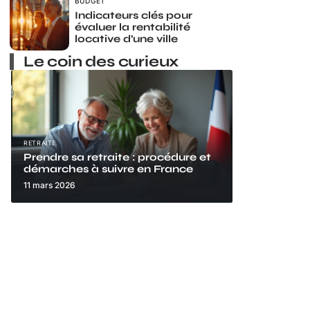
BUDGET
Indicateurs clés pour
évaluer la rentabilité
locative d’une ville
Le coin des curieux
RETRAITE
Prendre sa retraite : procédure et
démarches à suivre en France
11 mars 2026