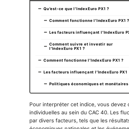
Qu’est-ce que l’IndexEuro PX1 ?
Comment fonctionne l’IndexEuro PX1 
Les facteurs influençant l’IndexEuro P
Comment suivre et investir sur
l’IndexEuro PX1 ?
Comment fonctionne l’IndexEuro PX1 ?
Les facteurs influençant l’IndexEuro PX1
Politiques économiques et monétaires
Pour interpréter cet indice, vous deve
individuelles au sein du CAC 40. Les flu
par divers facteurs, tels que les résultat
économiques nationales et les événeme