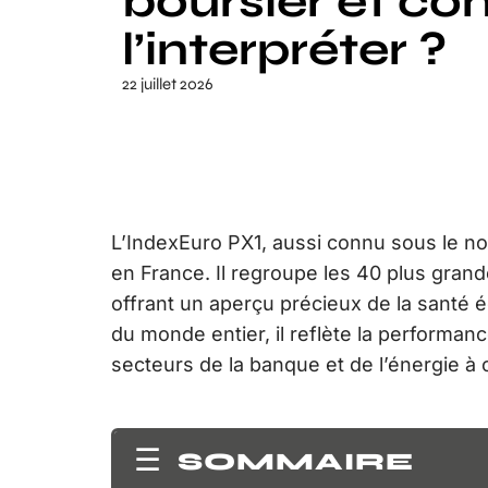
boursier et c
l’interpréter ?
22 juillet 2026
L’IndexEuro PX1, aussi connu sous le n
en France. Il regroupe les 40 plus grand
offrant un aperçu précieux de la santé 
du monde entier, il reflète la performanc
secteurs de la banque et de l’énergie à 
SOMMAIRE