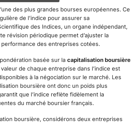
 l’une des plus grandes bourses européennes. Ce
régulière de l’indice pour assurer sa
Scientifique des Indices, un organe indépendant,
tte révision périodique permet d’ajuster la
la performance des entreprises cotées.
 pondération basée sur la
capitalisation boursière
a valeur de chaque entreprise dans l’indice est
disponibles à la négociation sur le marché. Les
lisation boursière ont donc un poids plus
rantit que l’indice reflète fidèlement la
uentes du marché boursier français.
lisation boursière, considérons deux entreprises