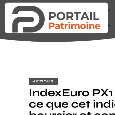
ACTIONS
FINANCE
ACTIONS
IndexEuro PX1 
ce que cet ind