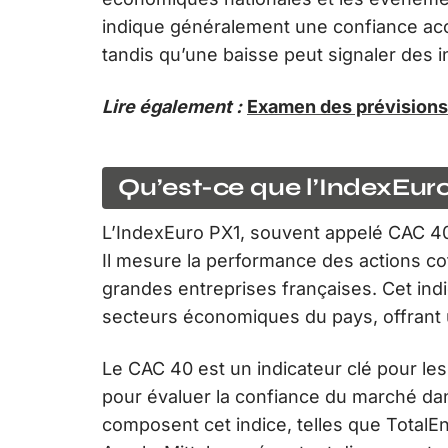
indique généralement une confiance acc
tandis qu’une baisse peut signaler des i
Lire également :
Examen des prévisions 
Qu’est-ce que l’IndexEuro
L’IndexEuro PX1, souvent appelé CAC 4
Il mesure la performance des actions co
grandes entreprises françaises. Cet ind
secteurs économiques du pays, offrant 
Le CAC 40 est un indicateur clé pour les 
pour évaluer la confiance du marché dan
composent cet indice, telles que TotalEne