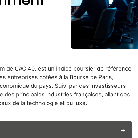
omment
om de CAC 40, est un indice boursier de référence
es entreprises cotées à la Bourse de Paris,
économique du pays. Suivi par des investisseurs
e des principales industries françaises, allant des
ceux de la technologie et du luxe.