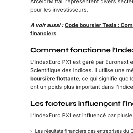
ArcelorMittal, représentent divers secte
pour les investisseurs.
A voir aussi :
Code boursier Tesla : Comm
financiers
Comment fonctionne l’Inde
L’IndexEuro PX1 est géré par Euronext et
Scientifique des Indices. Il utilise une
boursière flottante
, ce qui signifie que
ont un poids plus important dans l’indice
Les facteurs influençant l’
L’IndexEuro PX1 est influencé par plusi
Les résultats financiers des entreprises du