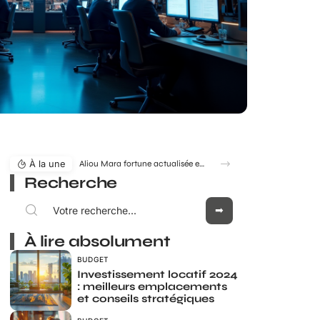
À la une
Aliou Mara fortune actualisée en 2026 : estimation, évolution et enjeux
Recherche
À lire absolument
BUDGET
Investissement locatif 2024
: meilleurs emplacements
et conseils stratégiques