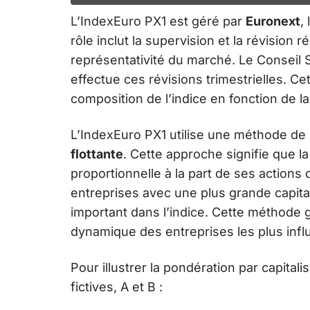
L’IndexEuro PX1 est géré par
Euronext
,
rôle inclut la supervision et la révision 
représentativité du marché. Le Conseil 
effectue ces révisions trimestrielles. Ce
composition de l’indice en fonction de 
L’IndexEuro PX1 utilise une méthode de
flottante
. Cette approche signifie que l
proportionnelle à la part de ses actions 
entreprises avec une plus grande capita
important dans l’indice. Cette méthode ga
dynamique des entreprises les plus infl
Pour illustrer la pondération par capita
fictives, A et B :