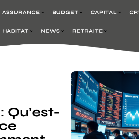
ASSURANCE
BUDGET
CAPITAL
CR
HABITAT
NEWS
RETRAITE
: Qu’est-
ice