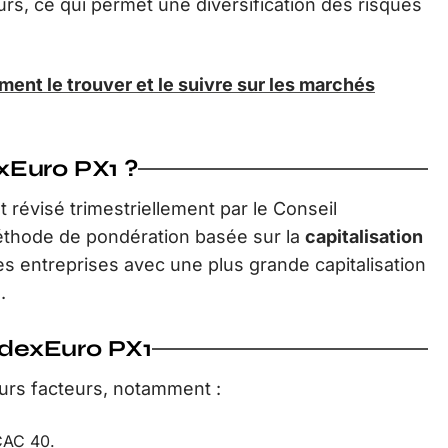
urs, ce qui permet une diversification des risques
ent le trouver et le suivre sur les marchés
xEuro PX1 ?
 révisé trimestriellement par le Conseil
 méthode de pondération basée sur la
capitalisation
 les entreprises avec une plus grande capitalisation
.
IndexEuro PX1
eurs facteurs, notamment :
 CAC 40.