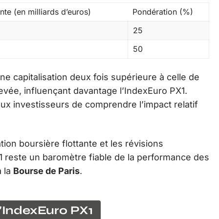
nte (en milliards d’euros)
Pondération (%)
25
50
ne capitalisation deux fois supérieure à celle de
levée, influençant davantage l’IndexEuro PX1.
x investisseurs de comprendre l’impact relatif
ion boursière flottante et les révisions
X1 reste un baromètre fiable de la performance des
à la
Bourse de Paris
.
l’IndexEuro PX1