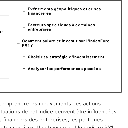
Événements géopolitiques et crises
financières
?
Facteurs spécifiques à certaines
entreprises
X1
Comment suivre et investir sur l’IndexEuro
PX1 ?
Choisir sa stratégie d’investissement
Analyser les performances passées
z comprendre les mouvements des actions
ctuations de cet indice peuvent être influencées
s financiers des entreprises, les politiques
nts mondiaux. Une hausse de l’IndexEuro PX1