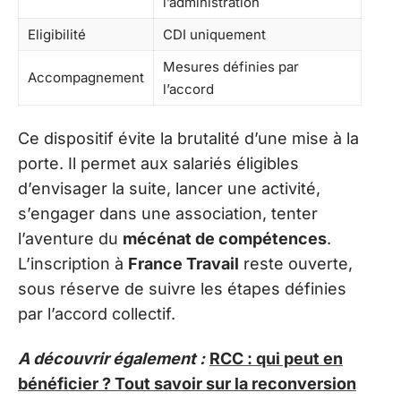
l’administration
Eligibilité
CDI uniquement
Mesures définies par
Accompagnement
l’accord
Ce dispositif évite la brutalité d’une mise à la
porte. Il permet aux salariés éligibles
d’envisager la suite, lancer une activité,
s’engager dans une association, tenter
l’aventure du
mécénat de compétences
.
L’inscription à
France Travail
reste ouverte,
sous réserve de suivre les étapes définies
par l’accord collectif.
A découvrir également :
RCC : qui peut en
bénéficier ? Tout savoir sur la reconversion