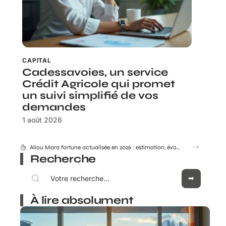
CAPITAL
Cadessavoies, un service
Crédit Agricole qui promet
un suivi simplifié de vos
demandes
1 août 2026
Crédit Agricole Nord Midi pyrénée : tous les services digitaux à portée de main
Recherche
À lire absolument