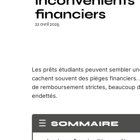
inconvénients
financiers
22 avril 2025
Les prêts étudiants peuvent sembler une 
cachent souvent des pièges financiers. 
de remboursement strictes, beaucoup d
endettés.
SOMMAIRE