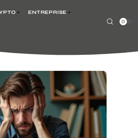
YPTO
ENTREPRISE