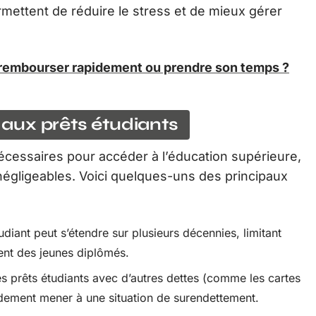
rmettent de réduire le stress et de mieux gérer
il rembourser rapidement ou prendre son temps ?
s aux prêts étudiants
écessaires pour accéder à l’éducation supérieure,
égligeables. Voici quelques-uns des principaux
udiant peut s’étendre sur plusieurs décennies, limitant
ment des jeunes diplômés.
s prêts étudiants avec d’autres dettes (comme les cartes
idement mener à une situation de surendettement.