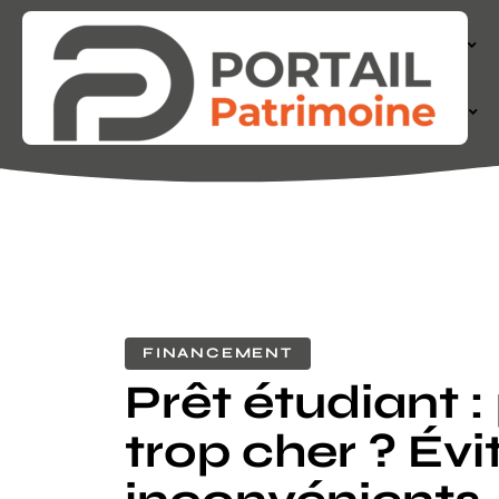
ACTIONS
FINANCE
FINANCEMENT
Prêt étudiant :
trop cher ? Évi