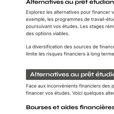
Alternatives au prêt étudian
Explorez les alternatives pour financer 
exemple, les programmes de travail-étu
poursuivant vos études. Les stages rému
des options viables.
La diversification des sources de finan
limite les risques financiers à long terme
Alternatives au prêt étud
Face aux inconvénients financiers des p
financer vos études. Voici quelques alte
Bourses et aides financière