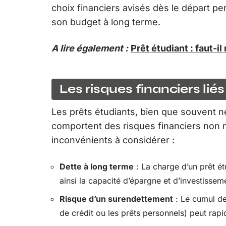
choix financiers avisés dès le départ pe
son budget à long terme.
A lire également :
Prêt étudiant : faut-
Les risques financiers lié
Les prêts étudiants, bien que souvent n
comportent des risques financiers non n
inconvénients à considérer :
Dette à long terme
: La charge d’un prêt ét
ainsi la capacité d’épargne et d’investisse
Risque d’un surendettement
: Le cumul de
de crédit ou les prêts personnels) peut rap