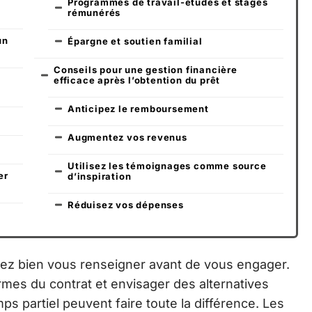
Programmes de travail-études et stages
rémunérés
un
Épargne et soutien familial
Conseils pour une gestion financière
efficace après l’obtention du prêt
Anticipez le remboursement
Augmentez vos revenus
Utilisez les témoignages comme source
er
d’inspiration
Réduisez vos dépenses
vez bien vous renseigner avant de vous engager.
mes du contrat et envisager des alternatives
s partiel peuvent faire toute la différence. Les