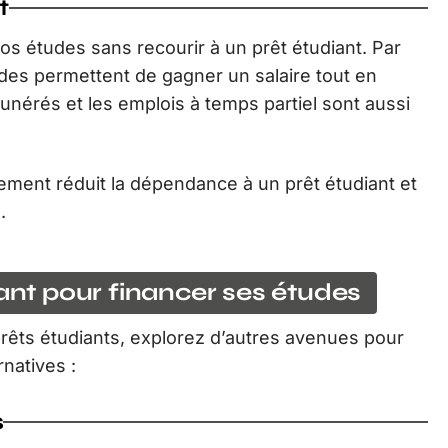
t
vos études sans recourir à un prêt étudiant. Par
des permettent de gagner un salaire tout en
nérés et les emplois à temps partiel sont aussi
cement réduit la dépendance à un prêt étudiant et
.
iant pour financer ses études
rêts étudiants, explorez d’autres avenues pour
rnatives :
s