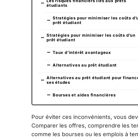
Les risques financiers liés aux prêts
étudiants
Stratégies pour minimiser les coûts d’
prêt étudiant
Stratégies pour minimiser les coûts d’un
prêt étudiant
Taux d’intérêt avantageux
Alternatives au prêt étudiant
Alternatives au prêt étudiant pour financ
ses études
Bourses et aides financières
Pour éviter ces inconvénients, vous de
Comparer les offres, comprendre les ter
comme les bourses ou les emplois à temp