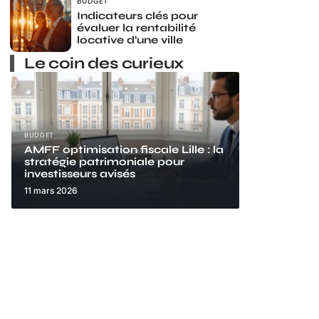
BUDGET
Indicateurs clés pour
évaluer la rentabilité
locative d’une ville
Le coin des curieux
BUDGET
AMFF optimisation fiscale Lille : la
stratégie patrimoniale pour
investisseurs avisés
11 mars 2026