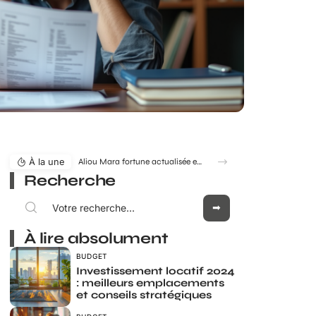
À la une
Aliou Mara fortune actualisée en 2026 : estimation, évolution et enjeux
Recherche
À lire absolument
BUDGET
Investissement locatif 2024
: meilleurs emplacements
et conseils stratégiques