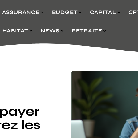
ASSURANCE
BUDGET
CAPITAL
CR
HABITAT
NEWS
RETRAITE
 payer
tez les