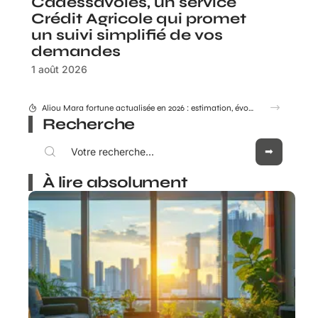
Cadessavoies, un service
Crédit Agricole qui promet
un suivi simplifié de vos
demandes
1 août 2026
Crédit Agricole Nord Midi pyrénée : tous les services digitaux à portée de main
Recherche
À lire absolument