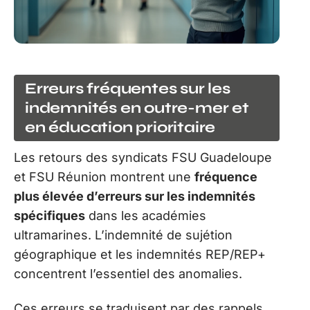
Erreurs fréquentes sur les
indemnités en outre-mer et
en éducation prioritaire
Les retours des syndicats FSU Guadeloupe
et FSU Réunion montrent une
fréquence
plus élevée d’erreurs sur les indemnités
spécifiques
dans les académies
ultramarines. L’indemnité de sujétion
géographique et les indemnités REP/REP+
concentrent l’essentiel des anomalies.
Ces erreurs se traduisent par des rappels