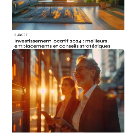
BUDGET
Investissement locatif 2024 : meilleurs
emplacements et conseils stratégiques