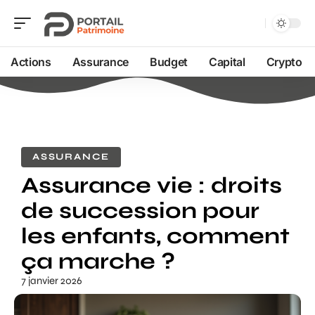
Actions
Assurance
Budget
Capital
Crypto
ASSURANCE
Assurance vie : droits
de succession pour
les enfants, comment
ça marche ?
7 janvier 2026