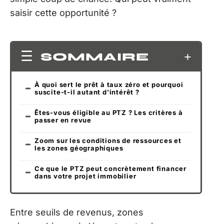
saisir cette opportunité ?
SOMMAIRE
À quoi sert le prêt à taux zéro et pourquoi
suscite-t-il autant d’intérêt ?
Êtes-vous éligible au PTZ ? Les critères à
passer en revue
Zoom sur les conditions de ressources et
les zones géographiques
Ce que le PTZ peut concrètement financer
dans votre projet immobilier
Entre seuils de revenus, zones