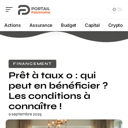
Actions
Assurance
Budget
Capital
Crypto
FINANCEMENT
Prêt à taux 0 : qui
peut en bénéficier ?
Les conditions à
connaître !
9 septembre 2025