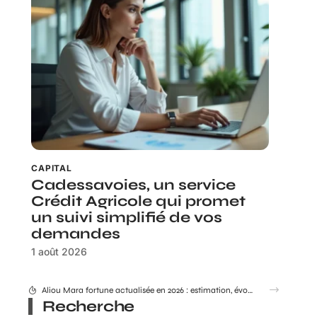
CAPITAL
Cadessavoies, un service
Crédit Agricole qui promet
un suivi simplifié de vos
demandes
1 août 2026
Crédit Agricole Nord Midi pyrénée : tous les services digitaux à portée de main
Recherche