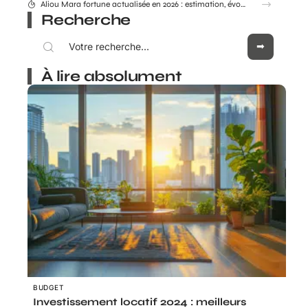
Crédit Agricole Nord Midi pyrénée : tous les services digitaux à portée de main
Recherche
À lire absolument
BUDGET
Investissement locatif 2024 : meilleurs