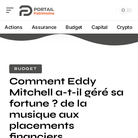
Actions
Assurance
Budget
Capital
Crypto
BUDGET
Comment Eddy
Mitchell a-t-il géré sa
fortune ? de la
musique aux
placements
financiers