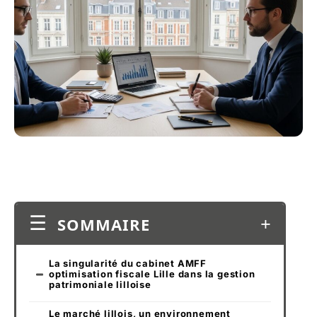
SOMMAIRE
La singularité du cabinet AMFF
optimisation fiscale Lille dans la gestion
patrimoniale lilloise
Le marché lillois, un environnement