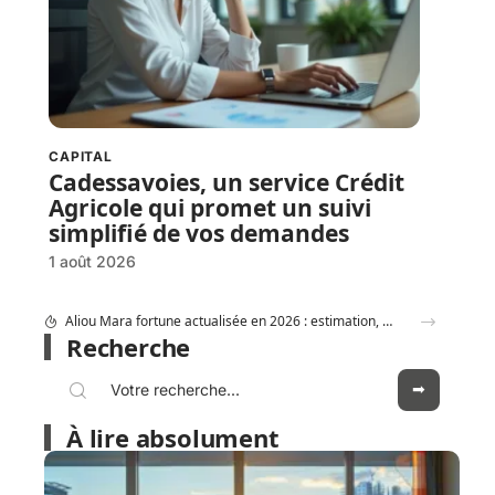
CAPITAL
Cadessavoies, un service Crédit
Agricole qui promet un suivi
simplifié de vos demandes
1 août 2026
Crédit Agricole Nord Midi pyrénée : tous les services digitaux à portée de main
Recherche
À lire absolument