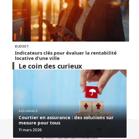
BUDGET
Indicateurs clés pour évaluer la rentabilité
locative d’une ville
Le coin des curieux
ASSURANCE
Courtier en assurance : des solutions sur
mesure pour tous
Contact
Mentions Légales
Sitemap
11 mars 2026
© 2025 | portail-patrimoine.com