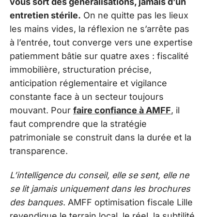
vous sort des généralisations, jamais d’un
entretien stérile.
On ne quitte pas les lieux
les mains vides, la réflexion ne s’arrête pas
à l’entrée, tout converge vers une expertise
patiemment bâtie sur quatre axes : fiscalité
immobilière, structuration précise,
anticipation réglementaire et vigilance
constante face à un secteur toujours
mouvant. Pour
faire confiance à AMFF
, il
faut comprendre que la stratégie
patrimoniale se construit dans la durée et la
transparence.
L’intelligence du conseil, elle se sent, elle ne
se lit jamais uniquement dans les brochures
des banques
. AMFF optimisation fiscale Lille
revendique le terrain local, le réel, la subtilité