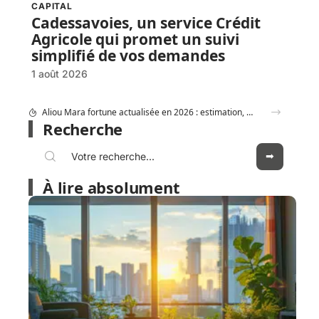
CAPITAL
Cadessavoies, un service Crédit
Agricole qui promet un suivi
simplifié de vos demandes
1 août 2026
Crédit Agricole Nord Midi pyrénée : tous les services digitaux à portée de main
Recherche
À lire absolument