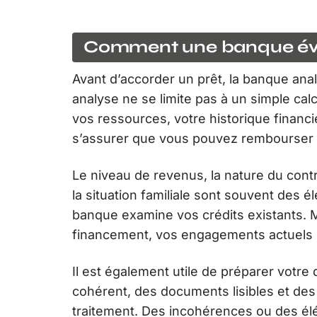
Comment une banque éva
Avant d’accorder un prêt, la banque an
analyse ne se limite pas à un simple calc
vos ressources, votre historique financi
s’assurer que vous pouvez rembourser s
Le niveau de revenus, la nature du contra
la situation familiale sont souvent des 
banque examine vos crédits existants
financement, vos engagements actuels
Il est également utile de préparer votr
cohérent, des documents lisibles et des 
traitement. Des incohérences ou des él