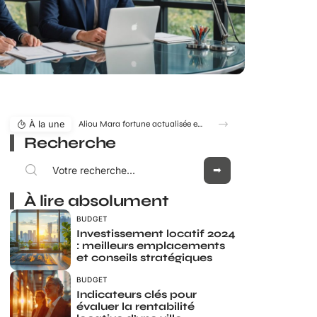
À la une
Aliou Mara fortune actualisée en 2026 : estimation, évolution et enjeux
Recherche
À lire absolument
BUDGET
Investissement locatif 2024
: meilleurs emplacements
et conseils stratégiques
BUDGET
Indicateurs clés pour
évaluer la rentabilité