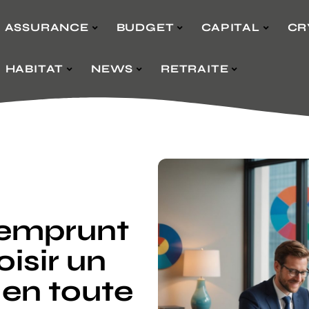
ASSURANCE
BUDGET
CAPITAL
CR
HABITAT
NEWS
RETRAITE
’emprunt
isir un
 en toute