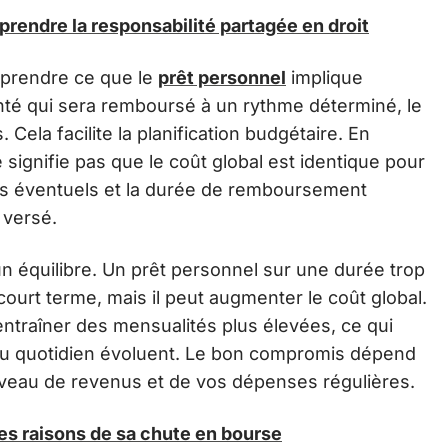
prendre la responsabilité partagée en droit
omprendre ce que le
prêt personnel
implique
unté qui sera remboursé à un rythme déterminé, le
Cela facilite la planification budgétaire. En
 signifie pas que le coût global est identique pour
frais éventuels et la durée de remboursement
 versé.
un équilibre. Un prêt personnel sur une durée trop
ourt terme, mais il peut augmenter le coût global.
entraîner des mensualités plus élevées, ce qui
s du quotidien évoluent. Le bon compromis dépend
niveau de revenus et de vos dépenses régulières.
s raisons de sa chute en bourse