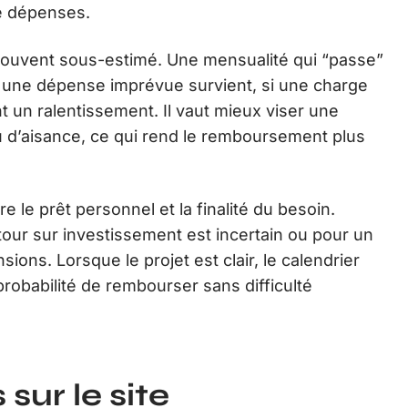
e dépenses.
 souvent sous-estimé. Une mensualité qui “passe”
i une dépense imprévue survient, si une charge
un ralentissement. Il vaut mieux viser une
 d’aisance, ce qui rend le remboursement plus
e le prêt personnel et la finalité du besoin.
our sur investissement est incertain ou pour un
sions. Lorsque le projet est clair, le calendrier
 probabilité de rembourser sans difficulté
sur le site