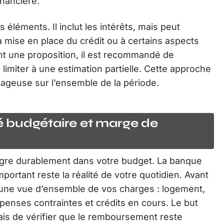
inancière.
 éléments. Il inclut les intérêts, mais peut
a mise en place du crédit ou à certains aspects
nt une proposition, il est recommandé de
 limiter à une estimation partielle. Cette approche
tageuse sur l’ensemble de la période.
 budgétaire et marge de
ntègre durablement dans votre budget. La banque
important reste la réalité de votre quotidien. Avant
e une vue d’ensemble de vos charges : logement,
penses contraintes et crédits en cours. Le but
ais de vérifier que le remboursement reste