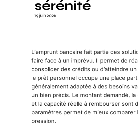
sérénité
19 juin 2026
L’emprunt bancaire fait partie des solut
faire face à un imprévu. Il permet de réa
consolider des crédits ou d’atteindre un
le prêt personnel occupe une place parti
généralement adaptée à des besoins vari
un bien précis. Le montant demandé, la 
et la capacité réelle à rembourser son
paramètres permet de mieux comparer les
pression.