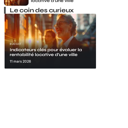
locative d’une ville
Le coin des curieux
BUDGET
Indicateurs clés pour évaluer la
rentabilité locative d’une ville
11 mars 2026