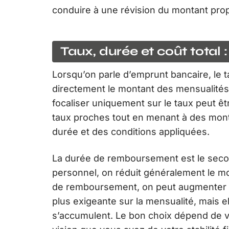
conduire à une révision du montant pro
Taux, durée et coût total :
Lorsqu’on parle d’emprunt bancaire, le ta
directement le montant des mensualités et
focaliser uniquement sur le taux peut ê
taux proches tout en menant à des mont
durée et des conditions appliquées.
La durée de remboursement est le second
personnel, on réduit généralement le m
de remboursement, on peut augmenter le
plus exigeante sur la mensualité, mais el
s’accumulent. Le bon choix dépend de vo