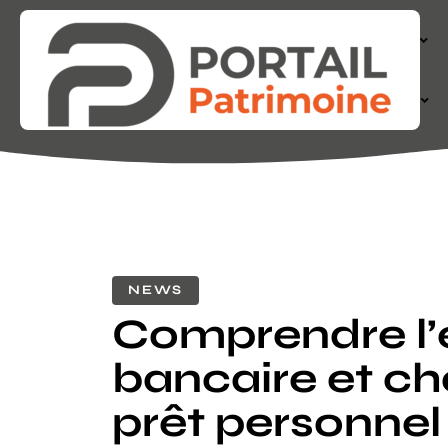
ACTIONS
FINANCE
NEWS
Comprendre l
bancaire et cho
prêt personnel