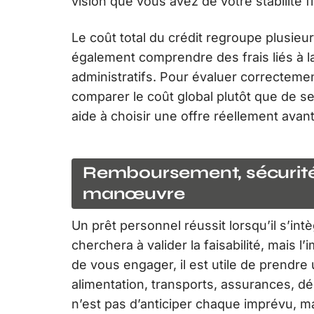
vision que vous avez de votre stabilité f
Le coût total du crédit regroupe plusieurs
également comprendre des frais liés à l
administratifs. Pour évaluer correcteme
comparer le coût global plutôt que de se
aide à choisir une offre réellement avan
Remboursement, sécurité
manœuvre
Un prêt personnel réussit lorsqu’il s’i
cherchera à valider la faisabilité, mais l’
de vous engager, il est utile de prendr
alimentation, transports, assurances, dé
n’est pas d’anticiper chaque imprévu, m