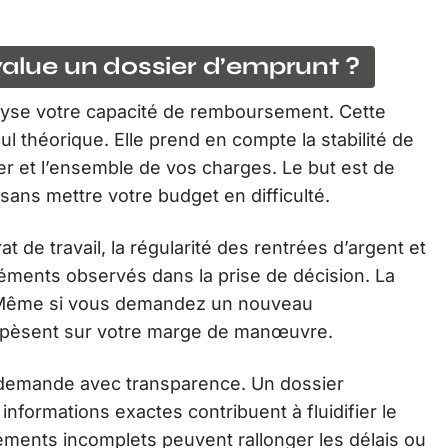
lue un dossier d’emprunt ?
alyse votre capacité de remboursement. Cette
ul théorique. Elle prend en compte la stabilité de
er et l’ensemble de vos charges. Le but est de
ans mettre votre budget en difficulté.
t de travail, la régularité des rentrées d’argent et
éléments observés dans la prise de décision. La
. Même si vous demandez un nouveau
 pèsent sur votre marge de manœuvre.
e demande avec transparence. Un dossier
informations exactes contribuent à fluidifier le
éments incomplets peuvent rallonger les délais ou