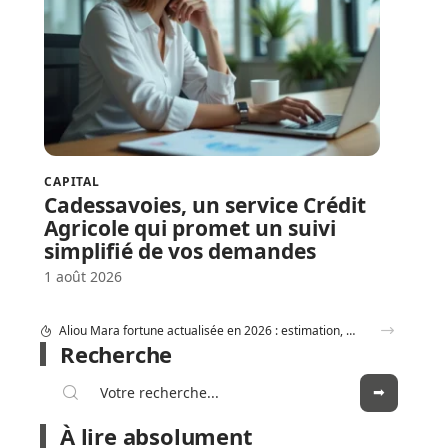
CAPITAL
Cadessavoies, un service Crédit
Agricole qui promet un suivi
simplifié de vos demandes
1 août 2026
Crédit Agricole Nord Midi pyrénée : tous les services digitaux à portée de main
Recherche
À lire absolument